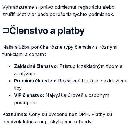
Vyhradzujeme si právo odmietnuť registráciu alebo
zrušiť účet v prípade porušenia týchto podmienok.
Členstvo a platby
Naša služba ponúka rôzne typy členstiev s rôznymi
funkciami a cenami:
Základné členstvo:
Prístup k základným tipom a
analýzam
Premium členstvo:
Rozšírené funkcie a exkluzívne
tipy
VIP členstvo:
Najvyššia úroveň s osobným
prístupom
Poznámka:
Ceny sú uvedené bez DPH. Platby sú
neodvolateľné a neposkytujeme refundy.