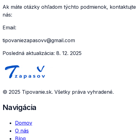
Ak máte otázky ohľadom týchto podmienok, kontaktujte
nás:
Email:
tipovaniezapasovv@gmail.com
Posledná aktualizácia:
8. 12. 2025
©
2025
Tipovanie.sk. Všetky práva vyhradené.
Navigácia
Domov
O nás
Blog