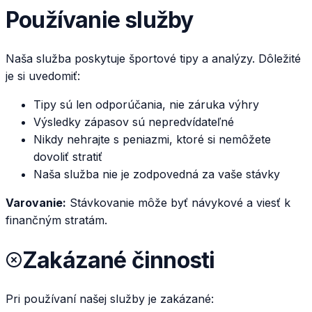
Používanie služby
Naša služba poskytuje športové tipy a analýzy. Dôležité
je si uvedomiť:
Tipy sú len odporúčania, nie záruka výhry
Výsledky zápasov sú nepredvídateľné
Nikdy nehrajte s peniazmi, ktoré si nemôžete
dovoliť stratiť
Naša služba nie je zodpovedná za vaše stávky
Varovanie:
Stávkovanie môže byť návykové a viesť k
finančným stratám.
Zakázané činnosti
Pri používaní našej služby je zakázané: