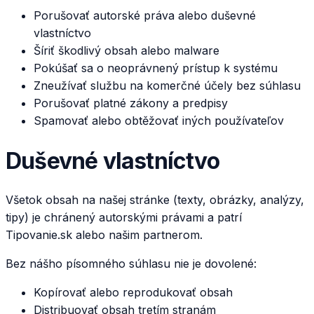
Porušovať autorské práva alebo duševné
vlastníctvo
Šíriť škodlivý obsah alebo malware
Pokúšať sa o neoprávnený prístup k systému
Zneužívať službu na komerčné účely bez súhlasu
Porušovať platné zákony a predpisy
Spamovať alebo obtěžovať iných používateľov
Duševné vlastníctvo
Všetok obsah na našej stránke (texty, obrázky, analýzy,
tipy) je chránený autorskými právami a patrí
Tipovanie.sk alebo našim partnerom.
Bez nášho písomného súhlasu nie je dovolené:
Kopírovať alebo reprodukovať obsah
Distribuovať obsah tretím stranám