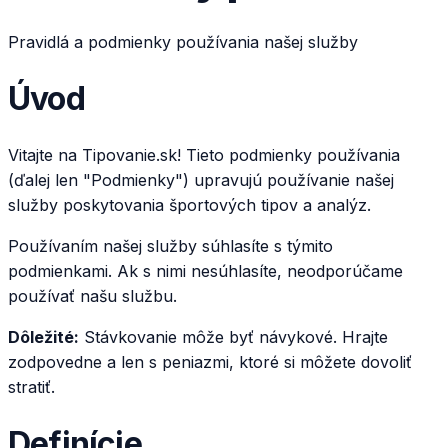
Pravidlá a podmienky používania našej služby
Úvod
Vitajte na Tipovanie.sk! Tieto podmienky používania
(ďalej len "Podmienky") upravujú používanie našej
služby poskytovania športových tipov a analýz.
Používaním našej služby súhlasíte s týmito
podmienkami. Ak s nimi nesúhlasíte, neodporúčame
používať našu službu.
Dôležité:
Stávkovanie môže byť návykové. Hrajte
zodpovedne a len s peniazmi, ktoré si môžete dovoliť
stratiť.
Definície